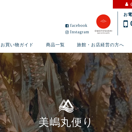
お
facebook
Instagram
お買い物ガイド
商品一覧
旅館・お店経営の方へ
美嶋丸便り