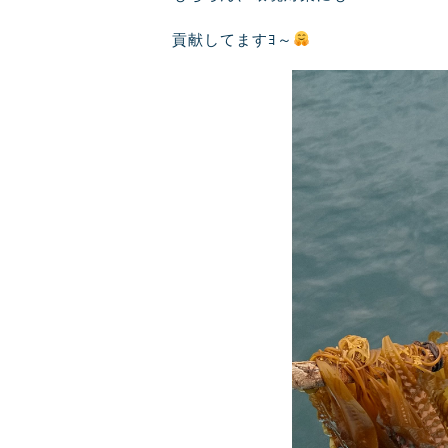
貢献してますﾖ～