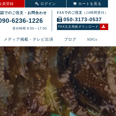
会員登録
ログイン
カートを見る
電話でのご注文・お問合わせ
FAXでのご注文
（24時間受付）
050-3173-0537
090‑6236‑1226
FAX注文用紙ダウンロード
受付時間 9:00～17:00
メディア掲載・テレビ出演
ブログ
SDGs