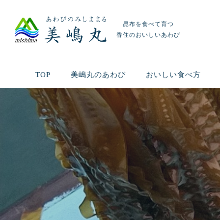
昆布を食べて育つ
香住のおいしいあわび
TOP
美嶋丸のあわび
おいしい食べ方