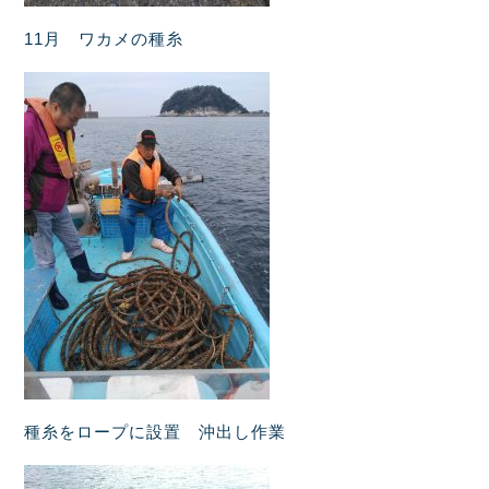
11月 ワカメの種糸
種糸をロープに設置 沖出し作業