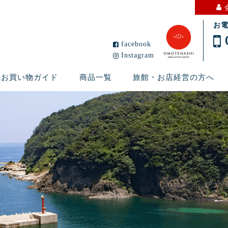
お
facebook
Instagram
お買い物ガイド
商品一覧
旅館・お店経営の方へ