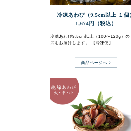
冷凍あわび（9.5cm以上 １個
1,674円（税込）
冷凍あわび9.5cm以上（100〜120g）
ズをお届けします。 【冷凍便】
商品ページへ