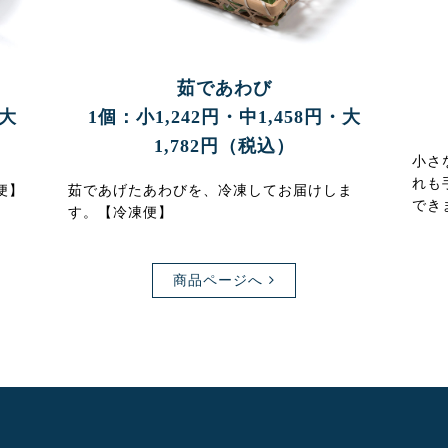
茹であわび
・大
1個：小1,242円・中1,458円・大
1,782円（税込）
小さ
れも
便】
茹であげたあわびを、冷凍してお届けしま
でき
す。【冷凍便】
商品ページへ