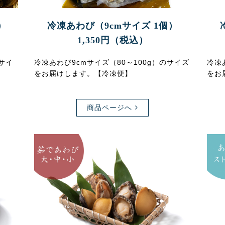
）
冷凍あわび（9cmサイズ 1個）
1,350円（税込）
のサイ
冷凍あわび9cmサイズ（80～100g）のサイズ
冷凍
をお届けします。【冷凍便】
をお
商品ページへ