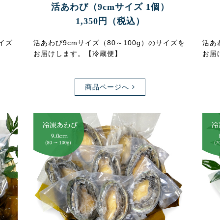
）
活あわび（9cmサイズ 1個）
1,350円（税込）
サイズ
活あわび9cmサイズ（80～100g）のサイズを
活あ
お届けします。【冷蔵便】
お届
商品ページへ