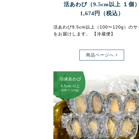
活あわび（9.5cm以上 １個
1,674円（税込）
活あわび9.5cm以上（100〜120g）の
をお届けします。 【冷蔵便】
商品ページへ