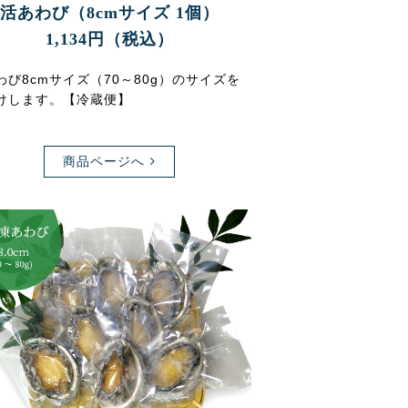
活あわび（8cmサイズ 1個）
1,134円（税込）
わび8cmサイズ（70～80g）のサイズを
けします。【冷蔵便】
商品ページへ