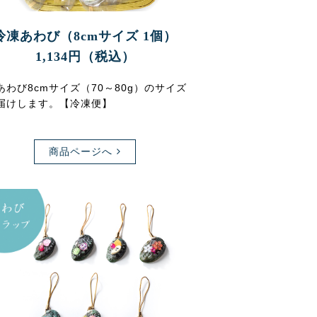
冷凍あわび（8cmサイズ 1個）
1,134円（税込）
あわび8cmサイズ（70～80g）のサイズ
届けします。【冷凍便】
商品ページへ