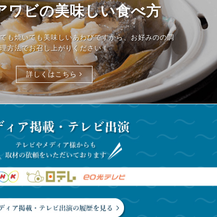
アワビの美味しい食べ方
ても焼いても美味しいあわびですから、お好みのの調
理方法でお召し上がりください！
詳しくはこちら