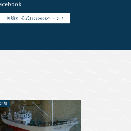
facebook
美嶋丸 公式facebookページ
分類