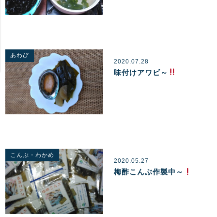
あわび
2020.07.28
味付けアワビ～
こんぶ・わかめ
2020.05.27
梅酢こんぶ作製中～