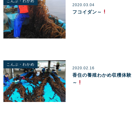
こんぶ・わかめ
2020.03.04
フコイダン～
こんぶ・わかめ
2020.02.16
香住の養殖わかめ収穫体験
～