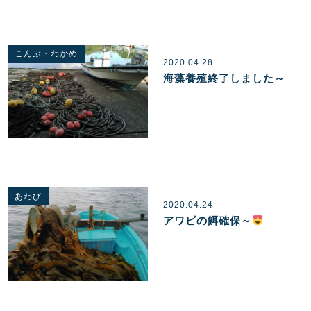
こんぶ・わかめ
2020.04.28
海藻養殖終了しました～
あわび
2020.04.24
アワビの餌確保～