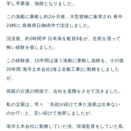
学し卒業後、漁師となりました。
この漁船に乗船し約2か月後、大型貨物に衝突され 夜中
23時に 島根県日御碕沖で沈没しました。
沈没後、約2時間半 日本海を船員9名が、生死を漂って
怖い経験を致しました。
この経験後、15年間は違う漁船に乗船し漁師を、その後
20年間 海洋土木会社(海上全般工事)に勤務をしました
が、
両親の介護の関係で、会社を退職をさせて頂きました。
私の父親は、常々 「先祖が続けて来た漁業は出来ない
のか!?」と、言い続けて他界しましたが、
海洋土木会社に勤務していた頃、現場監督をしていた私