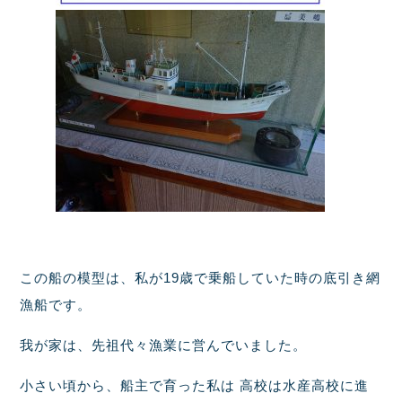
この船の模型は、私が19歳で乗船していた時の底引き網
漁船です。
我が家は、先祖代々漁業に営んでいました。
小さい頃から、船主で育った私は 高校は水産高校に進