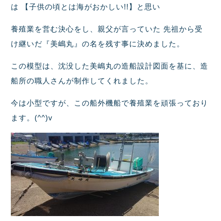
は 【子供の頃とは海がおかしい!!】と思い
養殖業を営む決心をし、親父が言っていた 先祖から受
け継いだ『美嶋丸』の名を残す事に決めました。
この模型は、沈没した美嶋丸の造船設計図面を基に、造
船所の職人さんが制作してくれました。
今は小型ですが、この船外機船で養殖業を頑張っており
ます。(^^)v