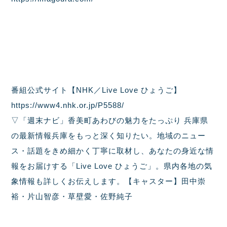
番組公式サイト【NHK／Live Love ひょうご】
https://www4.nhk.or.jp/P5588/
▽「週末ナビ」香美町あわびの魅力をたっぷり 兵庫県
の最新情報兵庫をもっと深く知りたい。地域のニュー
ス・話題をきめ細かく丁寧に取材し、あなたの身近な情
報をお届けする「Live Love ひょうご」。県内各地の気
象情報も詳しくお伝えします。【キャスター】田中崇
裕・片山智彦・草壁愛・佐野純子