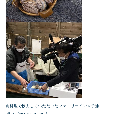
鮑料理で協力していただいた
ファミリーイン今子浦
https://imagoura.com/