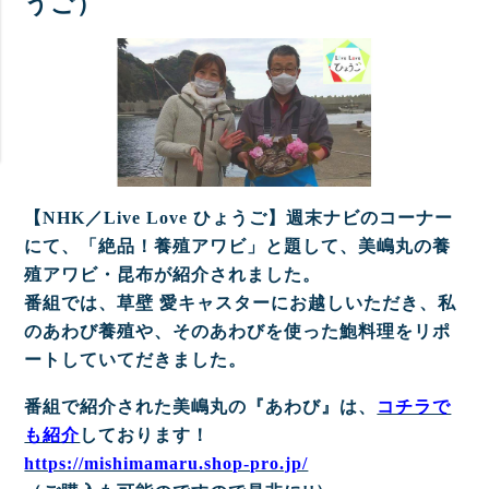
うご）
【NHK／Live Love ひょうご】週末ナビのコーナー
にて、「絶品！養殖アワビ」と題して、美嶋丸の養
殖アワビ・昆布が紹介されました。
番組では、草壁 愛キャスターにお越しいただき、私
のあわび養殖や、そのあわびを使った鮑料理をリポ
ートしていてだきました。
番組で紹介された美嶋丸の『あわび』は、
コチラで
も紹介
しております！
https://mishimamaru.shop-pro.jp/